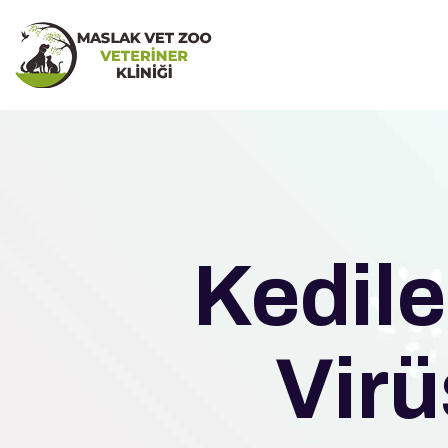
Kedile
Virü