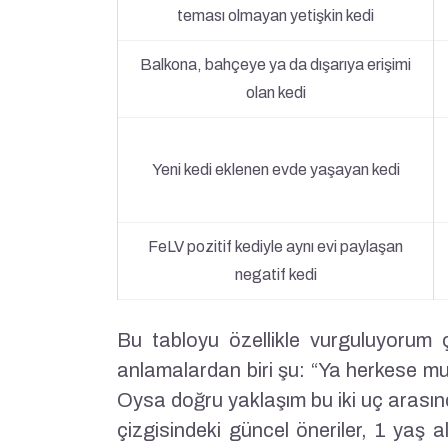
teması olmayan yetişkin kedi
Balkona, bahçeye ya da dışarıya erişimi
olan kedi
Yeni kedi eklenen evde yaşayan kedi
FeLV pozitif kediyle aynı evi paylaşan
negatif kedi
Bu tabloyu özellikle vurguluyorum 
anlamalardan biri şu: “Ya herkese mu
Oysa doğru yaklaşım bu iki uç arasınd
çizgisindeki güncel öneriler, 1 yaş a