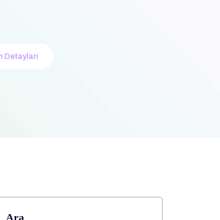
m Detayları
Ara