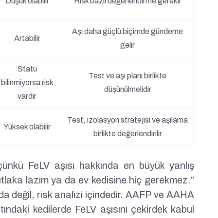
Düşük olabilir
Risk bazlı değerlendirme gerekir
Aşı daha güçlü biçimde gündeme
Artabilir
gelir
Statü
Test ve aşı planı birlikte
bilinmiyorsa risk
düşünülmelidir
vardır
Test, izolasyon stratejisi ve aşılama
Yüksek olabilir
birlikte değerlendirilir
çünkü FeLV aşısı hakkında en büyük yanlış
tlaka lazım ya da ev kedisine hiç gerekmez.”
a değil, risk analizi içindedir. AAFP ve AAHA
ltındaki kedilerde FeLV aşısını çekirdek kabul