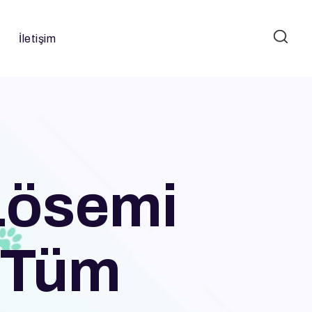
İletişim
 Lösemi
e Tüm