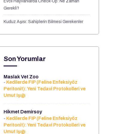
Evcil Hayvanlarda Check-Up: Ne Zaman
Gerekli?
Kuduz Aşısı: Sahiplerin Bilmesi Gerekenler
Son Yorumlar
Maslak Vet Zoo
Kedilerde FIP (Feline Enfeksiyöz
-
Peritonit): Yeni Tedavi Protokolleri ve
Umut Işığı
Hikmet Demirsoy
Kedilerde FIP (Feline Enfeksiyöz
-
Peritonit): Yeni Tedavi Protokolleri ve
Umut Işığı