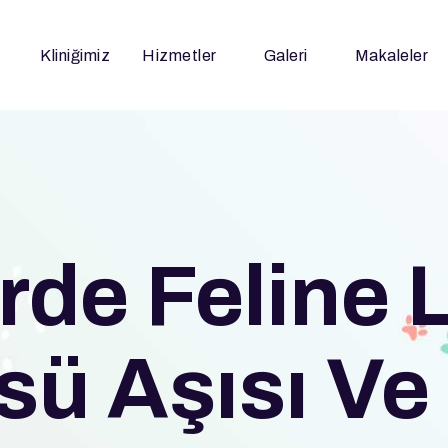
Kliniğimiz
Hizmetler
Galeri
Makaleler
rde Feline
sü Aşısı V