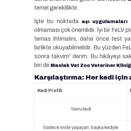
temel gerekliliktir.
İşte bu noktada
h
aşı uygulamaları
olmaması çok önemlidir. İyi bir FeLV pl
temas ihtimalini, daha önce test yap
birlikte okuyabilmelidir. Bu yüzden 
sonra takvim” derim. Bu hikâyeyi saki
biri de
Maslak Vet Zoo Veteriner Kliniğ
Karşılaştırma: Her kedi için 
Kedi Profili
Yavru kedi
Sadece evde yaşayan, başka kediyle