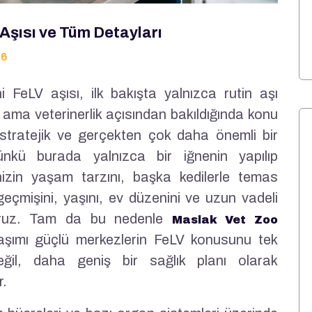
Aşısı ve Tüm Detayları
26
 FeLV aşısı, ilk bakışta yalnızca rutin aşı
r ama veterinerlik açısından bakıldığında konu
tratejik ve gerçekten çok daha önemli bir
nkü burada yalnızca bir iğnenin yapılıp
izin yaşam tarzını, başka kedilerle temas
t geçmişini, yaşını, ev düzenini ve uzun vadeli
uyoruz. Tam da bu nedenle
Maslak Vet Zoo
aşımı güçlü merkezlerin FeLV konusunu tek
eğil, daha geniş bir sağlık planı olarak
r.