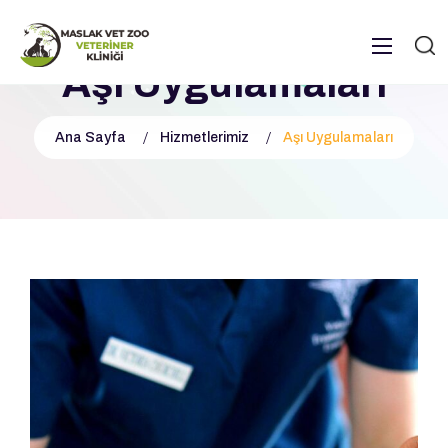
Aşı Uygulamaları
Ana Sayfa
Hizmetlerimiz
Aşı Uygulamaları