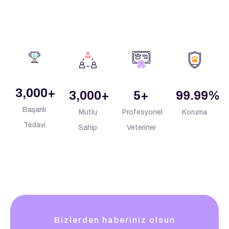
3,000
+
3,000
+
5
+
99.99
%
Başarılı
Mutlu
Profesyonel
Koruma
Tedavi
Sahip
Veteriner
Bizlerden haberiniz olsun