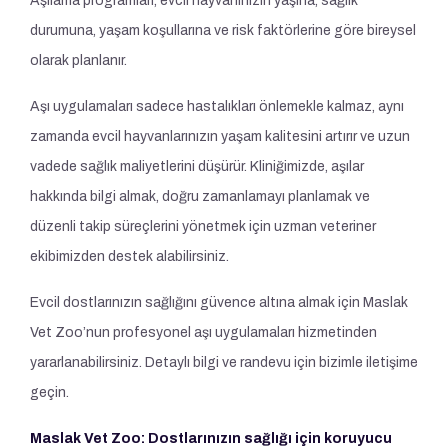
Aşılama programları, evcil hayvanınızın yaşına, sağlık
durumuna, yaşam koşullarına ve risk faktörlerine göre bireysel
olarak planlanır.
Aşı uygulamaları sadece hastalıkları önlemekle kalmaz, aynı
zamanda evcil hayvanlarınızın yaşam kalitesini artırır ve uzun
vadede sağlık maliyetlerini düşürür. Kliniğimizde, aşılar
hakkında bilgi almak, doğru zamanlamayı planlamak ve
düzenli takip süreçlerini yönetmek için uzman veteriner
ekibimizden destek alabilirsiniz.
Evcil dostlarınızın sağlığını güvence altına almak için Maslak
Vet Zoo’nun profesyonel aşı uygulamaları hizmetinden
yararlanabilirsiniz. Detaylı bilgi ve randevu için bizimle iletişime
geçin.
Maslak Vet Zoo: Dostlarınızın sağlığı için koruyucu