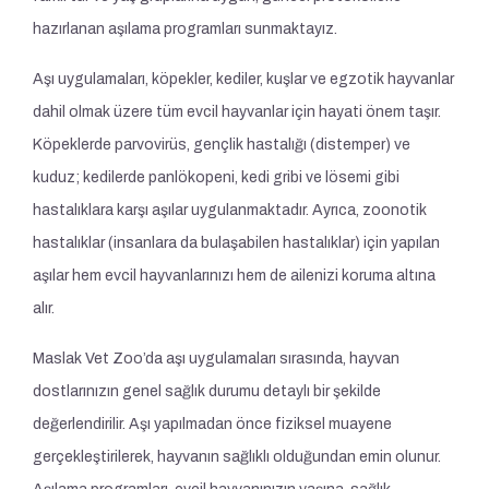
hazırlanan aşılama programları sunmaktayız.
Aşı uygulamaları, köpekler, kediler, kuşlar ve egzotik hayvanlar
dahil olmak üzere tüm evcil hayvanlar için hayati önem taşır.
Köpeklerde parvovirüs, gençlik hastalığı (distemper) ve
kuduz; kedilerde panlökopeni, kedi gribi ve lösemi gibi
hastalıklara karşı aşılar uygulanmaktadır. Ayrıca, zoonotik
hastalıklar (insanlara da bulaşabilen hastalıklar) için yapılan
aşılar hem evcil hayvanlarınızı hem de ailenizi koruma altına
alır.
Maslak Vet Zoo’da aşı uygulamaları sırasında, hayvan
dostlarınızın genel sağlık durumu detaylı bir şekilde
değerlendirilir. Aşı yapılmadan önce fiziksel muayene
gerçekleştirilerek, hayvanın sağlıklı olduğundan emin olunur.