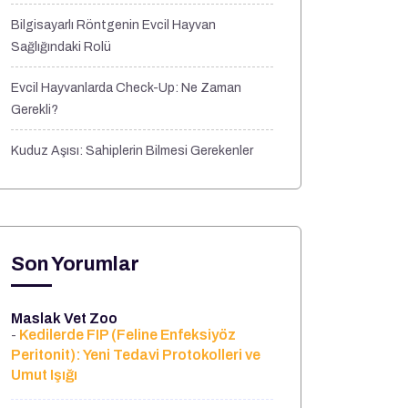
Bilgisayarlı Röntgenin Evcil Hayvan
Sağlığındaki Rolü
Evcil Hayvanlarda Check-Up: Ne Zaman
Gerekli?
Kuduz Aşısı: Sahiplerin Bilmesi Gerekenler
Son Yorumlar
Maslak Vet Zoo
Kedilerde FIP (Feline Enfeksiyöz
-
Peritonit): Yeni Tedavi Protokolleri ve
Umut Işığı