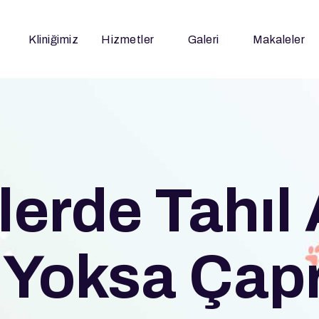
Kliniğimiz
Hizmetler
Galeri
Makaleler
erde Tahıl A
 Yoksa Çap