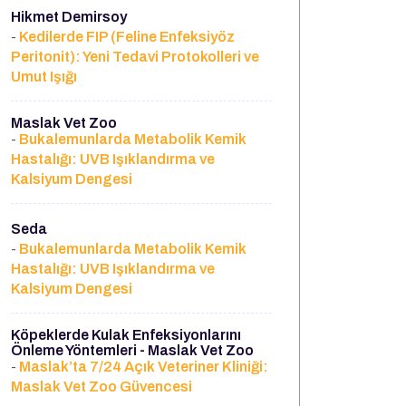
Hikmet Demirsoy
Kedilerde FIP (Feline Enfeksiyöz
-
Peritonit): Yeni Tedavi Protokolleri ve
Umut Işığı
Maslak Vet Zoo
Bukalemunlarda Metabolik Kemik
-
Hastalığı: UVB Işıklandırma ve
Kalsiyum Dengesi
Seda
Bukalemunlarda Metabolik Kemik
-
Hastalığı: UVB Işıklandırma ve
Kalsiyum Dengesi
Köpeklerde Kulak Enfeksiyonlarını
Önleme Yöntemleri - Maslak Vet Zoo
Maslak’ta 7/24 Açık Veteriner Kliniği:
-
Maslak Vet Zoo Güvencesi