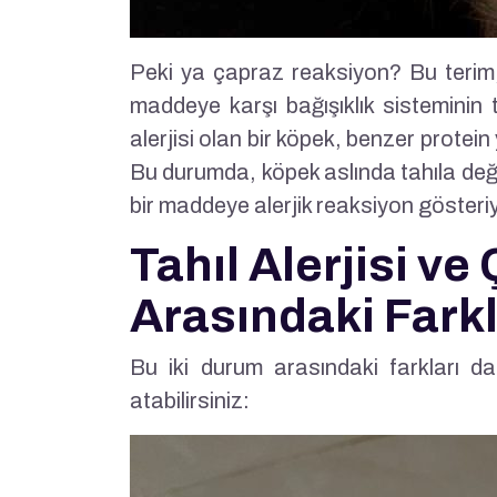
Peki ya çapraz reaksiyon? Bu terim,
maddeye karşı bağışıklık sisteminin 
alerjisi olan bir köpek, benzer protein
Bu durumda, köpek aslında tahıla deği
bir maddeye alerjik reaksiyon gösteriyo
Tahıl Alerjisi v
Arasındaki Fark
Bu iki durum arasındaki farkları d
atabilirsiniz: