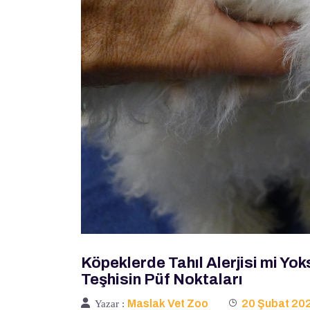
Köpeklerde Tahıl Alerjisi mi Y
Teşhisin Püf Noktaları
Maslak Vet Zoo
20 Şubat 20
Yazar :