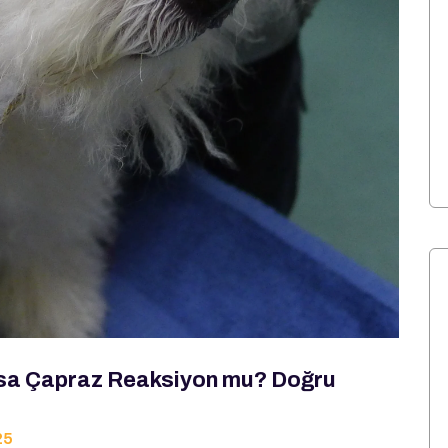
oksa Çapraz Reaksiyon mu? Doğru
25