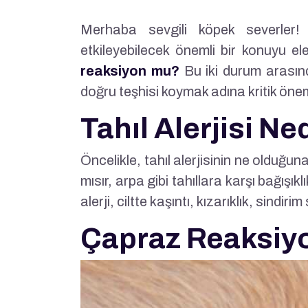
Merhaba sevgili köpek severler! 
etkileyebilecek önemli bir konuyu e
reaksiyon mu?
Bu iki durum arasında
doğru teşhisi koymak adına kritik önem
Tahıl Alerjisi Ne
Öncelikle, tahıl alerjisinin ne olduğun
mısır, arpa gibi tahıllara karşı bağışı
alerji, ciltte kaşıntı, kızarıklık, sindirim
Çapraz Reaksiy