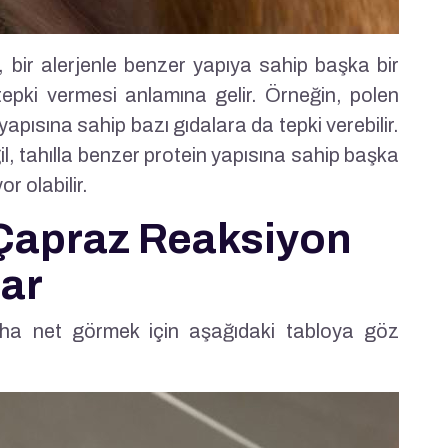
 bir alerjenle benzer yapıya sahip başka bir
tepki vermesi anlamına gelir. Örneğin, polen
 yapısına sahip bazı gıdalara da tepki verebilir.
l, tahılla benzer protein yapısına sahip başka
r olabilir.
e Çapraz Reaksiyon
lar
aha net görmek için aşağıdaki tabloya göz