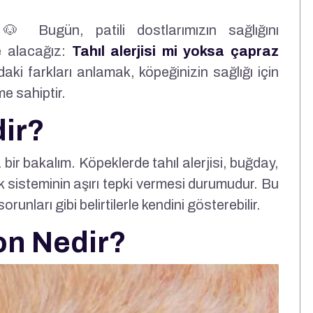
🐶 Bugün, patili dostlarımızın sağlığını
le alacağız:
Tahıl alerjisi mi yoksa çapraz
ki farkları anlamak, köpeğinizin sağlığı için
e sahiptir.
dir?
a bir bakalım. Köpeklerde tahıl alerjisi, buğday,
klık sisteminin aşırı tepki vermesi durumudur. Bu
 sorunları gibi belirtilerle kendini gösterebilir.
on Nedir?