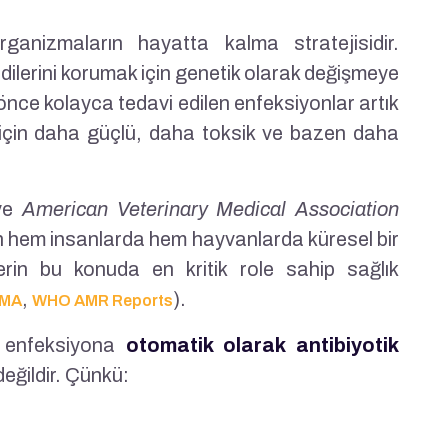
organizmaların hayatta kalma stratejisidir.
endilerini korumak için genetik olarak değişmeye
nce kolayca tedavi edilen enfeksiyonlar artık
si için daha güçlü, daha toksik ve bazen daha
ve
American Veterinary Medical Association
ın hem insanlarda hem hayvanlarda küresel bir
lerin bu konuda en kritik role sahip sağlık
,
).
MA
WHO AMR Reports
ı enfeksiyona
otomatik olarak antibiyotik
değildir. Çünkü: