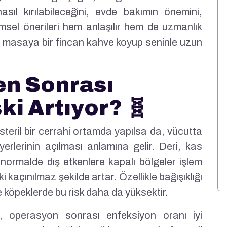
nasıl kırılabileceğini, evde bakımın önemini,
limsel önerileri hem anlaşılır hem de uzmanlık
kı masaya bir fincan kahve koyup seninle uzun
n Sonrası
ki Artıyor? 🧬
eril bir cerrahi ortamda yapılsa da, vücutta
rlerinin açılması anlamına gelir. Deri, kas
normalde dış etkenlere kapalı bölgeler işlem
i kaçınılmaz şekilde artar. Özellikle bağışıklığı
e köpeklerde bu risk daha da yüksektir.
e, operasyon sonrası enfeksiyon oranı iyi