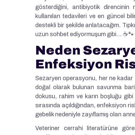
gösterdiğini, antibiyotik direncinin 
kullanılan tedavileri ve en güncel bi
destekli bir şekilde anlatacağım. Tıp
uzun sohbet ediyormuşum gibi… ☕🐾
Neden Sezarye
Enfeksiyon Ris
Sezaryen operasyonu, her ne kadar st
doğal olarak bulunan savunma bariye
dokusu, rahim ve karın boşluğu gibi 
sırasında açıldığından, enfeksiyon risk
gebelik nedeniyle zayıflamış olan ann
Veteriner cerrahi literatürüne gör