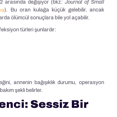
12 arasında değişiyor (bkz:
Journal of Small
). Bu oran kulağa küçük gelebilir, ancak
ary
arda ölümcül sonuçlara bile yol açabilir.
ksiyon türleri şunlardır:
ğini, annenin bağışıklık durumu, operasyon
akım şekli belirler.
enci: Sessiz Bir