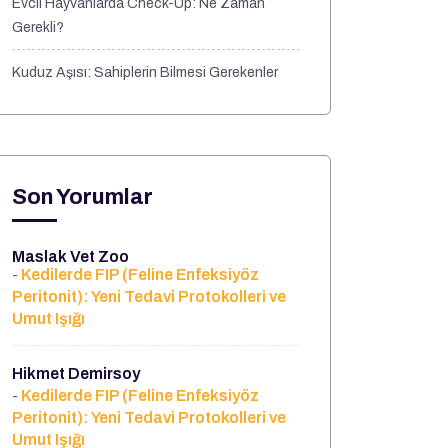
Evcil Hayvanlarda Check-Up: Ne Zaman
Gerekli?
Kuduz Aşısı: Sahiplerin Bilmesi Gerekenler
Son Yorumlar
Maslak Vet Zoo
Kedilerde FIP (Feline Enfeksiyöz
-
Peritonit): Yeni Tedavi Protokolleri ve
Umut Işığı
Hikmet Demirsoy
Kedilerde FIP (Feline Enfeksiyöz
-
Peritonit): Yeni Tedavi Protokolleri ve
Umut Işığı