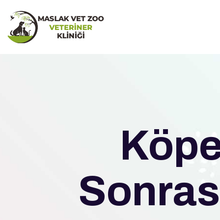
Köpe
Sonrası