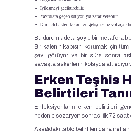
İyileşmeyi geciktirebilir.
Yavrulara geçen süt yoluyla zarar verebilir.
Dirençli bakteri kolonileri gelişmesine yol açabilir
Bu durum adeta şöyle bir metafora b
Bir kalenin kapısını korumak için tü
şeyi görüyor ve bir süre sonra aske
savaşta askerlerini kolayca alt ediyor.
Erken Teşhis H
Belirtileri Tanım
Enfeksiyonların erken belirtileri gen
nedenle sezaryen sonrası ilk 72 saat e
Aşağıdaki tablo belirtileri daha net an