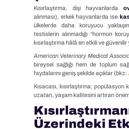
Kısırlaştırma, dişi hayvanlarda
o
alınması), erkek hayvanlarda ise
ka
ülkelerde daha koruyucu yaklaşım
testislerin alınmadığı “hormon koruy
kısırlaştırma hâlâ en etkili ve güvenilir
American Veterinary Medical Associa
bireysel sağlığı hem de toplum sağ
faydalarını geniş şekilde açıklar (bkz:
Kısacası, kısırlaştırma; popülasyon
uzatan, yaşam kalitesini artıran öneml
Kısırlaştırman
Üzerindeki Etki