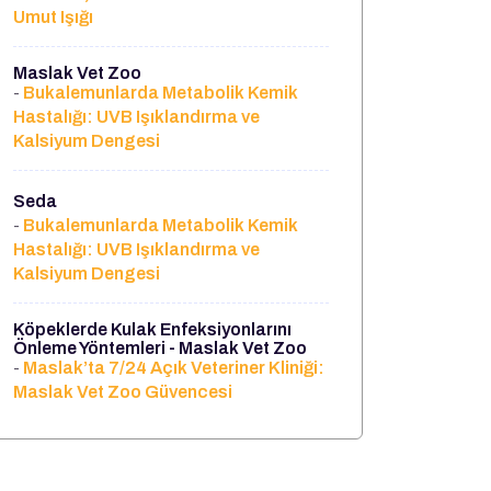
Umut Işığı
Maslak Vet Zoo
Bukalemunlarda Metabolik Kemik
-
Hastalığı: UVB Işıklandırma ve
Kalsiyum Dengesi
Seda
Bukalemunlarda Metabolik Kemik
-
Hastalığı: UVB Işıklandırma ve
Kalsiyum Dengesi
Köpeklerde Kulak Enfeksiyonlarını
Önleme Yöntemleri - Maslak Vet Zoo
Maslak’ta 7/24 Açık Veteriner Kliniği:
-
Maslak Vet Zoo Güvencesi