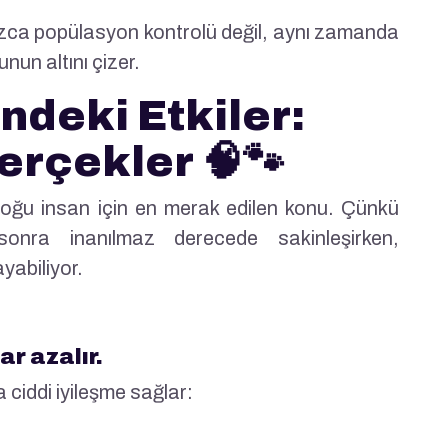
lnızca popülasyon kontrolü değil, aynı zamanda
nun altını çizer.
ndeki Etkiler:
erçekler 🧠🐾
i çoğu insan için en merak edilen konu. Çünkü
sonra inanılmaz derecede sakinleşirken,
yabiliyor.
r azalır.
a ciddi iyileşme sağlar: