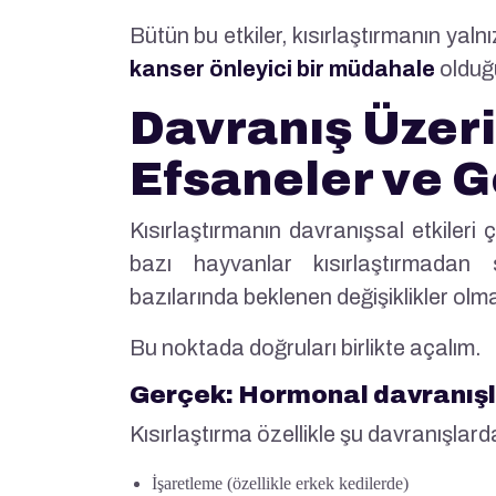
Bütün bu etkiler, kısırlaştırmanın ya
kanser önleyici bir müdahale
olduğu
Davranış Üzeri
Efsaneler ve G
Kısırlaştırmanın davranışsal etkiler
bazı hayvanlar kısırlaştırmadan 
bazılarında beklenen değişiklikler olma
Bu noktada doğruları birlikte açalım.
Gerçek: Hormonal davranışla
Kısırlaştırma özellikle şu davranışlard
İşaretleme (özellikle erkek kedilerde)