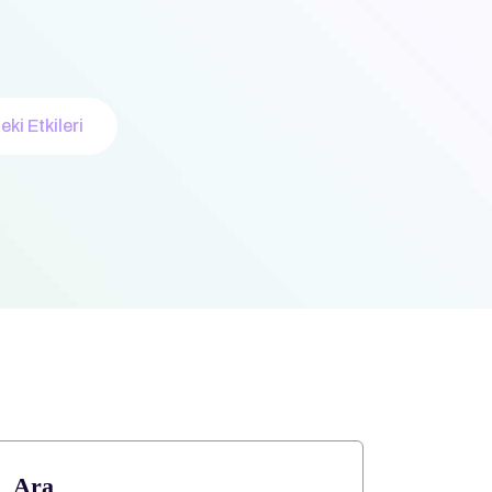
ki Etkileri
Ara