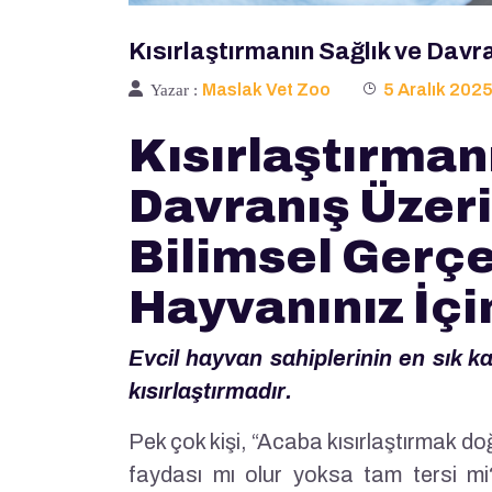
Kısırlaştırmanın Sağlık ve Davra
Maslak Vet Zoo
5 Aralık 202
Yazar :
Kısırlaştırman
Davranış Üzeri
Bilimsel Gerçe
Hayvanınız İçi
Evcil hayvan sahiplerinin en sık ka
kısırlaştırmadır.
Pek çok kişi, “Acaba kısırlaştırmak do
faydası mı olur yoksa tam tersi mi?