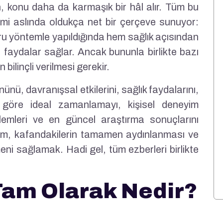
en, konu daha da karmaşık bir hâl alır. Tüm bu
bilimi aslında oldukça net bir çerçeve sunuyor:
u yöntemle yapıldığında hem sağlık açısından
faydalar sağlar. Ancak bununla birlikte bazı
bilinçli verilmesi gerekir.
nünü, davranışsal etkilerini, sağlık faydalarını,
e göre ideal zamanlamayı, kişisel deneyim
lemleri ve en güncel araştırma sonuçlarını
cım, kafandakilerin tamamen aydınlanması ve
lmeni sağlamak. Hadi gel, tüm ezberleri birlikte
Tam Olarak Nedir?