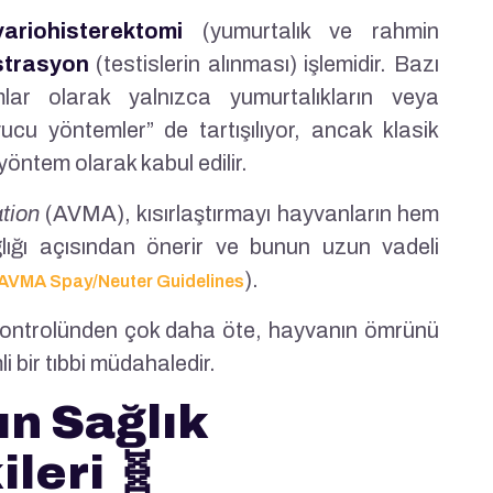
variohisterektomi
(yumurtalık ve rahmin
strasyon
(testislerin alınması) işlemidir. Bazı
lar olarak yalnızca yumurtalıkların veya
ucu yöntemler” de tartışılıyor, ancak klasik
 yöntem olarak kabul edilir.
tion
(AVMA), kısırlaştırmayı hayvanların hem
lığı açısından önerir ve bunun uzun vadeli
).
AVMA Spay/Neuter Guidelines
 kontrolünden çok daha öte, hayvanın ömrünü
i bir tıbbi müdahaledir.
ın Sağlık
leri 🧬