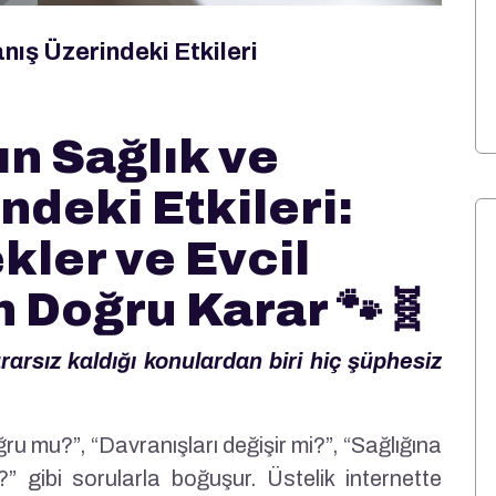
nış Üzerindeki Etkileri
5
ın Sağlık ve
ndeki Etkileri:
kler ve Evcil
n Doğru Karar 🐾🧬
rarsız kaldığı konulardan biri hiç şüphesiz
ğru mu?”, “Davranışları değişir mi?”, “Sağlığına
” gibi sorularla boğuşur. Üstelik internette