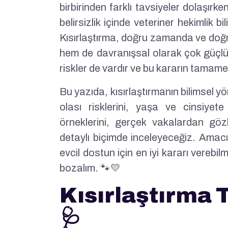
birbirinden farklı tavsiyeler dolaşırk
belirsizlik içinde veteriner hekimlik 
Kısırlaştırma, doğru zamanda ve doğr
hem de davranışsal olarak çok güçlü 
riskler de vardır ve bu kararın tamamen 
Bu yazıda, kısırlaştırmanın bilimsel yö
olası risklerini, yaşa ve cinsiyet
örneklerini, gerçek vakalardan göz
detaylı biçimde inceleyeceğiz. Ama
evcil dostun için en iyi kararı verebi
bozalım. 🐾💛
Kısırlaştırma 
🩺