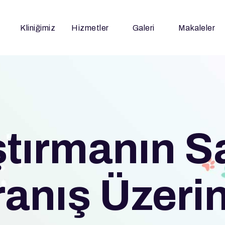
Kliniğimiz
Hizmetler
Galeri
Makaleler
ştırmanın S
anış Üzeri