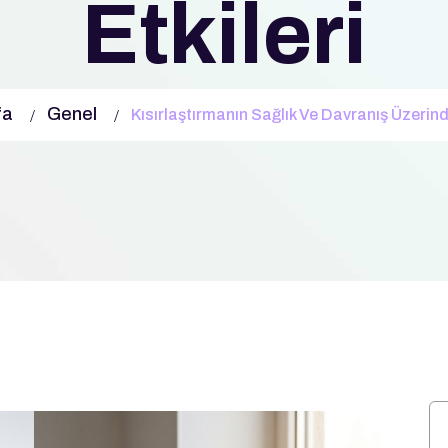
Etkileri
fa
Genel
Kısırlaştırmanın Sağlık Ve Davranış Üzerinde