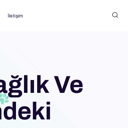
İletişim
ağlık Ve
ndeki