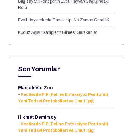
Bilgisayarlı Röntgenin Evcil Hayvan Sağlığındaki
Rolü
Evcil Hayvanlarda Check-Up: Ne Zaman Gerekli?
Kuduz Aşısı: Sahiplerin Bilmesi Gerekenler
Son Yorumlar
Maslak Vet Zoo
-
Kedilerde FIP (Feline Enfeksiyöz Peritonit):
Yeni Tedavi Protokolleri ve Umut Işığı
Hikmet Demirsoy
-
Kedilerde FIP (Feline Enfeksiyöz Peritonit):
Yeni Tedavi Protokolleri ve Umut Işığı