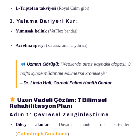
L-Triptofan takviyesi
(Royal Calm gibi)
3. Yalama Bariyeri Kur:
Yumuşak kolluk
(VetFlex bandaj)
Acı elma spreyi
(zararsız ama caydırıcı)
Uzman Görüşü:
“Kedilerde stres kaynaklı alopesi, 3
hafta içinde müdahale edilmezse kronikleşir”
– Dr. Linda Hall, Cornell Feline Health Center
Uzun Vadeli Çözüm: 7 Bilimsel
Rehabilitasyon Planı
Adım 1: Çevresel Zenginleştirme
Dikey alanlar
: Duvara monte raf sistemleri
(
CatastrophiCreations
)