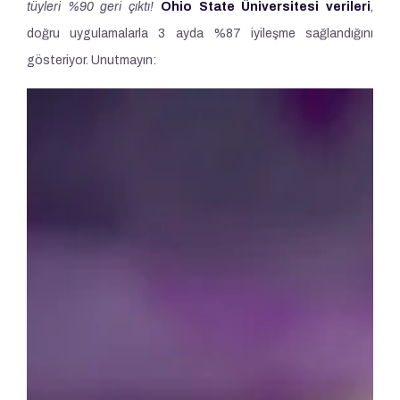
tüyleri %90 geri çıktı!
Ohio State Üniversitesi verileri
,
doğru uygulamalarla 3 ayda %87 iyileşme sağlandığını
gösteriyor. Unutmayın: