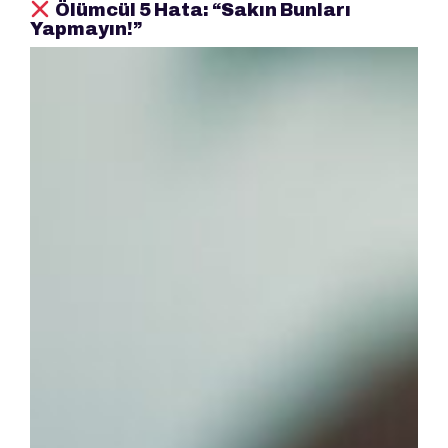
Ölümcül 5 Hata: “Sakın Bunları
Yapmayın!”