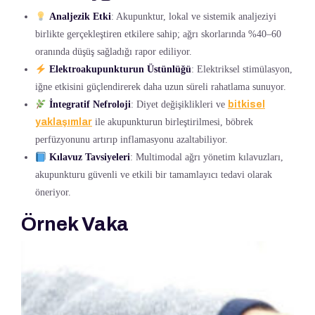
Analjezik Etki
: Akupunktur, lokal ve sistemik analjeziyi
birlikte gerçekleştiren etkilere sahip; ağrı skorlarında %40–60
oranında düşüş sağladığı rapor ediliyor.
Elektroakupunkturun Üstünlüğü
: Elektriksel stimülasyon,
iğne etkisini güçlendirerek daha uzun süreli rahatlama sunuyor.
İntegratif Nefroloji
: Diyet değişiklikleri ve
bitkisel
yaklaşımlar
ile akupunkturun birleştirilmesi, böbrek
perfüzyonunu artırıp inflamasyonu azaltabiliyor.
Kılavuz Tavsiyeleri
: Multimodal ağrı yönetim kılavuzları,
akupunkturu güvenli ve etkili bir tamamlayıcı tedavi olarak
öneriyor.
Örnek Vaka