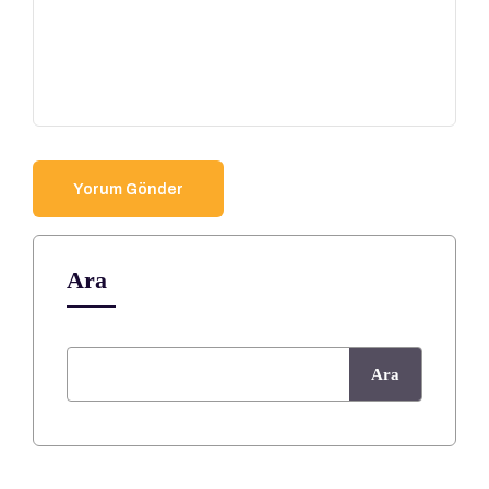
Ara
Ara