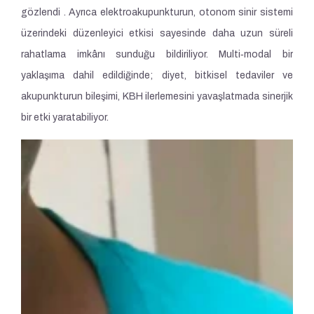
gözlendi . Ayrıca elektroakupunkturun, otonom sinir sistemi
üzerindeki düzenleyici etkisi sayesinde daha uzun süreli
rahatlama imkânı sunduğu bildiriliyor. Multi‑modal bir
yaklaşıma dahil edildiğinde; diyet, bitkisel tedaviler ve
akupunkturun bileşimi, KBH ilerlemesini yavaşlatmada sinerjik
bir etki yaratabiliyor.