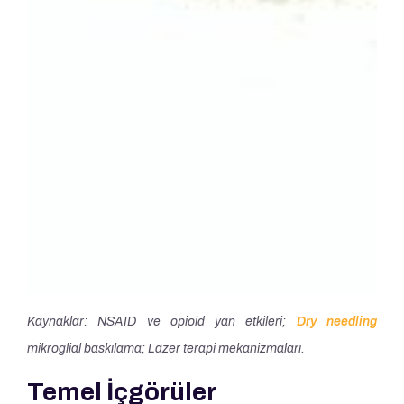
Kaynaklar: NSAID ve opioid yan etkileri;
Dry needling
mikroglial baskılama; Lazer terapi mekanizmaları.
Temel İçgörüler