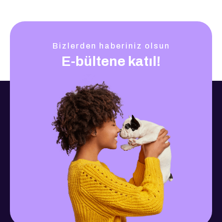
Bizlerden haberiniz olsun
E-bültene katıl!