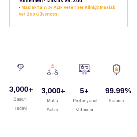
Yöntemleri - Maslak Vet Zoo
-
Maslak’ta 7/24 Açık Veteriner Kliniği: Maslak
Vet Zoo Güvencesi
3,000
+
3,000
+
5
+
99.99
%
Başarılı
Mutlu
Profesyonel
Koruma
Tedavi
Sahip
Veteriner