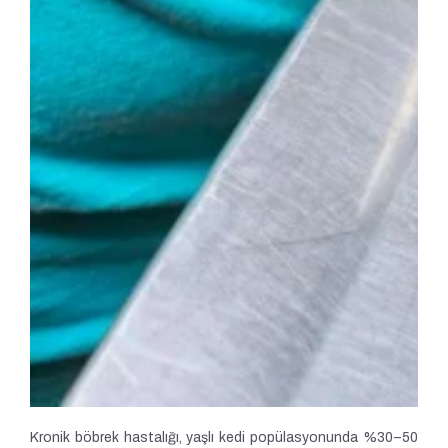
Kronik böbrek hastalığı, yaşlı kedi popülasyonunda %30–50