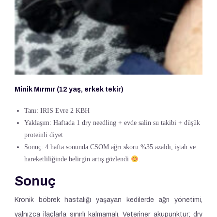
Minik Mırmır (12 yaş, erkek tekir)
Tanı: IRIS Evre 2 KBH
Yaklaşım: Haftada 1 dry needling + evde salin su takibi + düşük
proteinli diyet
Sonuç: 4 hafta sonunda CSOM ağrı skoru %35 azaldı, iştah ve
hareketliliğinde belirgin artış gözlendi
.
Sonuç
Kronik böbrek hastalığı yaşayan kedilerde ağrı yönetimi,
yalnızca ilaçlarla sınırlı kalmamalı. Veteriner akupunktur; dry