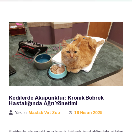
Kedilerde Akupunktur: Kronik Böbrek
Hastalığında Ağrı Yönetimi
Yazar :
Maslak Vet Zoo
18 Nisan 2025
Kedilerde akupunkturun kronik böbrek hastalığındaki etkileri